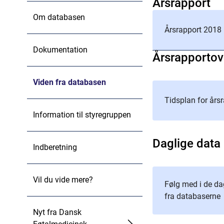
Årsrapport
Om databasen
Årsrapport 2018
Dokumentation
Årsrapportov
Viden fra databasen
Tidsplan for års
Information til styregruppen
Daglige data
Indberetning
Vil du vide mere?
Følg med i de da
fra databaserne
Nyt fra Dansk