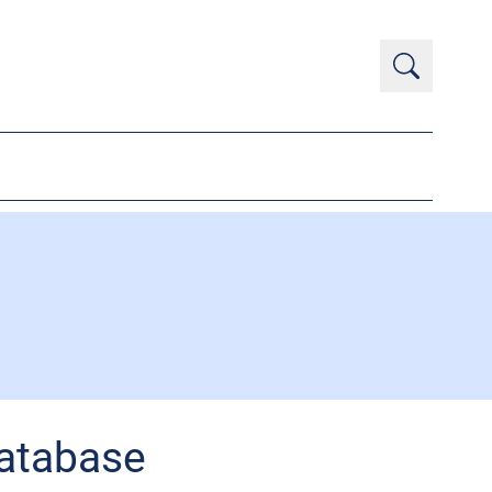
Database