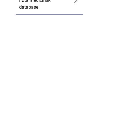
Føtalmedicinsk
database