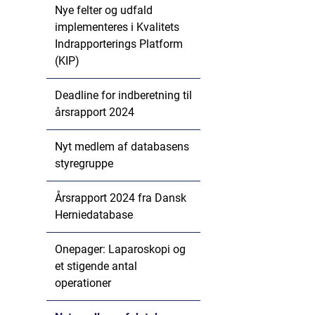
Nye felter og udfald
implementeres i Kvalitets
Indrapporterings Platform
(KIP)
Deadline for indberetning til
årsrapport 2024
Nyt medlem af databasens
styregruppe
Årsrapport 2024 fra Dansk
Herniedatabase
Onepager: Laparoskopi og
et stigende antal
operationer