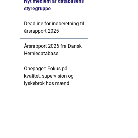
Nyt medlem af databasens
styregruppe
Deadline for indberetning til
årsrapport 2025
Årsrapport 2026 fra Dansk
Herniedatabase
Onepager: Fokus på
kvalitet, supervision og
lyskebrok hos mænd