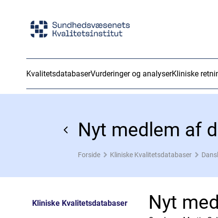
Kvalitetsdatabaser
Vurderinger og analyser
Kliniske retni
Nyt medlem af d
Forside
Kliniske Kvalitetsdatabaser
Dans
Nyt med
Kliniske Kvalitetsdatabaser