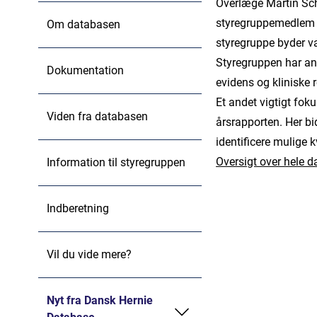
Overlæge Martin Sch
styregruppemedlem f
Om databasen
styregruppe byder 
Styregruppen har ans
Dokumentation
evidens og kliniske r
Et andet vigtigt fok
Viden fra databasen
årsrapporten. Her bi
identificere mulige 
Oversigt over hele 
Information til styregruppen
Indberetning
Vil du vide mere?
Nyt fra Dansk Hernie