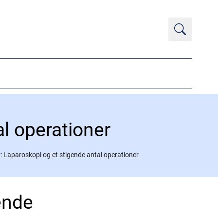
l operationer
 Laparoskopi og et stigende antal operationer
ende