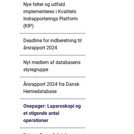
Nye felter og udfald
implementeres i Kvalitets
Indrapporterings Platform
(KIP)
Deadline for indberetning til
årsrapport 2024
Nyt medlem af databasens
styregruppe
Årsrapport 2024 fra Dansk
Herniedatabase
Onepager: Laparoskopi og
et stigende antal
operationer