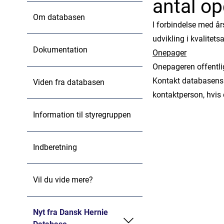
antal op
Om databasen
I forbindelse med år
udvikling i kvalitets
Dokumentation
Onepager
Onepageren offentli
Kontakt databasens
Viden fra databasen
kontaktperson, hvis
Information til styregruppen
Indberetning
Vil du vide mere?
Nyt fra Dansk Hernie