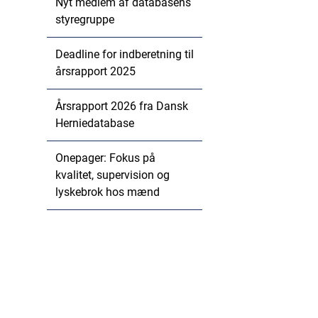
Nyt medlem af databasens
styregruppe
Deadline for indberetning til
årsrapport 2025
Årsrapport 2026 fra Dansk
Herniedatabase
Onepager: Fokus på
kvalitet, supervision og
lyskebrok hos mænd