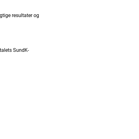
gtige resultater og
italets SundK-