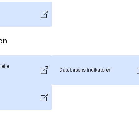
on
ielle
Databasens indikatorer