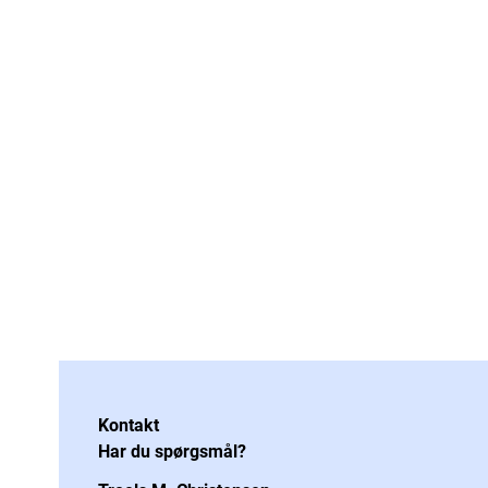
Kontakt
Har du spørgsmål?