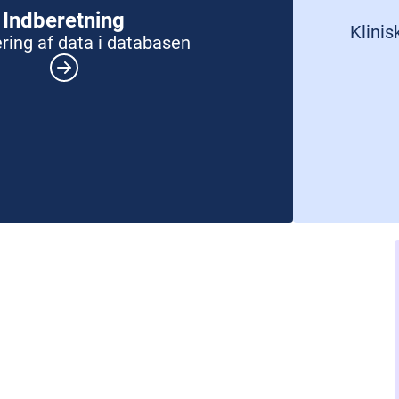
Indberetning
Klinis
ering af data i databasen