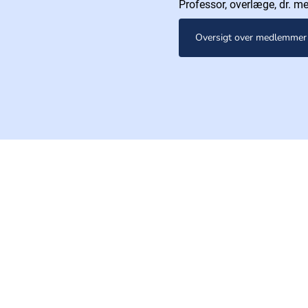
Professor, overlæge, dr. me
Oversigt over medlemmer