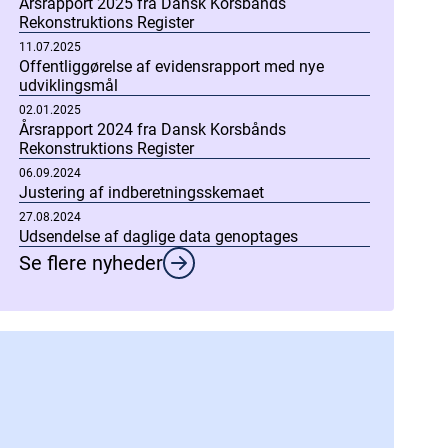
Årsrapport 2025 fra Dansk Korsbånds
Rekonstruktions Register
11.07.2025
Offentliggørelse af evidensrapport med nye
udviklingsmål
02.01.2025
Årsrapport 2024 fra Dansk Korsbånds
Rekonstruktions Register
06.09.2024
Justering af indberetningsskemaet
27.08.2024
Udsendelse af daglige data genoptages
Se flere nyheder