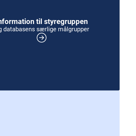
nformation til styregruppen
g databasens særlige målgrupper