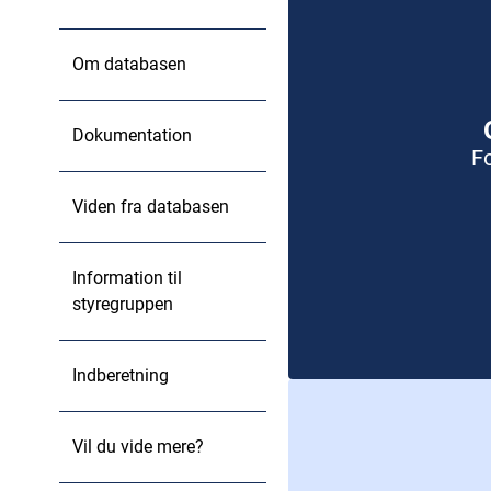
Om databasen
Dokumentation
F
Viden fra databasen
Information til
styregruppen
Indberetning
Vil du vide mere?