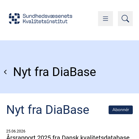
Nyt fra DiaBase
Nyt fra DiaBase
Abonnér
25.06.2026
Årsrapport 2025 fra Dansk kvalitetsdatabase