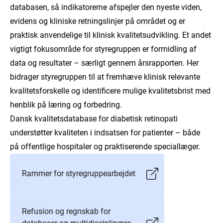
databasen, så indikatorerne afspejler den nyeste viden,
evidens og kliniske retningslinjer på området og er
praktisk anvendelige til klinisk kvalitetsudvikling. Et andet
vigtigt fokusområde for styregruppen er formidling af
data og resultater – særligt gennem årsrapporten. Her
bidrager styregruppen til at fremhæve klinisk relevante
kvalitetsforskelle og identificere mulige kvalitetsbrist med
henblik på læring og forbedring.
Dansk kvalitetsdatabase for diabetisk retinopati
understøtter kvaliteten i indsatsen for patienter – både
på offentlige hospitaler og praktiserende speciallæger.
Rammer for styregruppearbejdet
Refusion og regnskab for