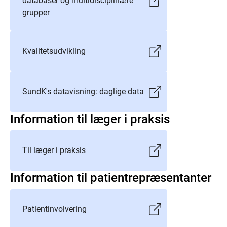
databaser og multidisciplinære
grupper
Kvalitetsudvikling
SundK's datavisning: daglige data
Information til læger i praksis
Til læger i praksis
Information til patientrepræsentanter
Patientinvolvering