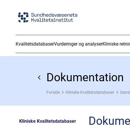
Kvalitetsdatabaser
Vurderinger og analyser
Kliniske retni
Dokumentation
Forside
Kliniske Kvalitetsdatabaser
Dans
Dokume
Kliniske Kvalitetsdatabaser