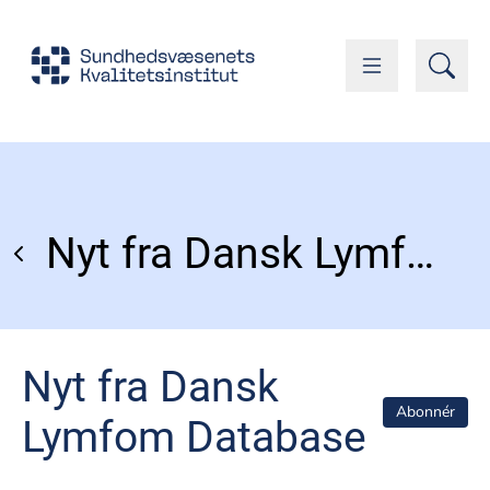
Nyt fra Dansk Lymfom Database
Nyt fra Dansk
Abonnér
Lymfom Database