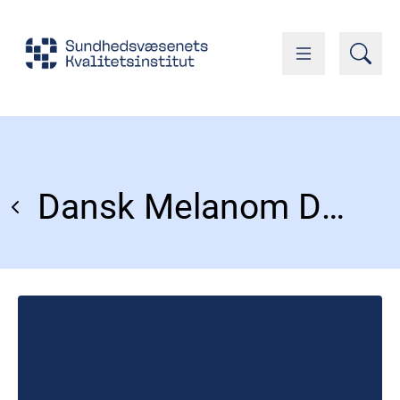
Dansk Melanom Database (DMD)