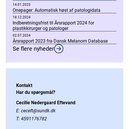
14.01.2025
Onepager: Automatisk høst af patologidata
18.12.2024
Indberetningsfrist til Årsrapport 2024 for
plastikkirurger og patologer
02.07.2024
Årsrapport 2023 fra Dansk Melanom Database
Se flere nyheder
Kontakt
Har du spørgsmål?
Cecilie Nedergaard Eftevand
E:
ceceft@sundk.dk
T:
4591176782