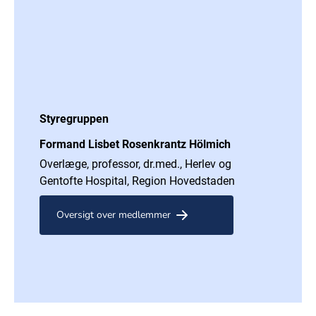
Styregruppen
Formand Lisbet Rosenkrantz Hölmich
Overlæge, professor, dr.med., Herlev og
Gentofte Hospital, Region Hovedstaden
Oversigt over medlemmer