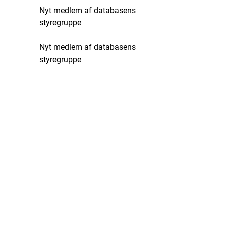
Nyt medlem af databasens
styregruppe
Nyt medlem af databasens
styregruppe