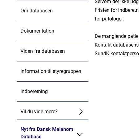
Selvom der ikke udgiv
Fristen for indberet
Om databasen
for patologer.
Dokumentation
De manglende patient
Kontakt databasens 
Viden fra databasen
SundK-kontaktperson
Information til styregruppen
Indberetning
Vil du vide mere?
Nyt fra Dansk Melanom
Database