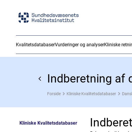
Kvalitetsdatabaser
Vurderinger og analyser
Kliniske retni
Indberetning af 
Forside
Kliniske Kvalitetsdatabaser
Dans
Indberet
Kliniske Kvalitetsdatabaser