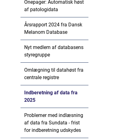
Onepager: Automatisk høst
af patologidata
Årsrapport 2024 fra Dansk
Melanom Database
Nyt medlem af databasens
styregruppe
Omlægning til datahøst fra
centrale registre
Indberetning af data fra
2025
Problemer med indlæsning
af data fra Sundata - frist
for indberetning udskydes