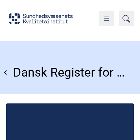
Dansk Register for Akut Koronart Syndrom (DanAKS)