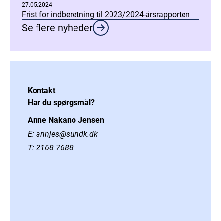
27.05.2024
Frist for indberetning til 2023/2024-årsrapporten
Se flere nyheder
Kontakt
Har du spørgsmål?
Anne Nakano Jensen
E:
annjes@sundk.dk
T:
2168 7688