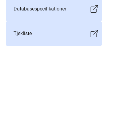
Databasespecifikationer
Tjekliste