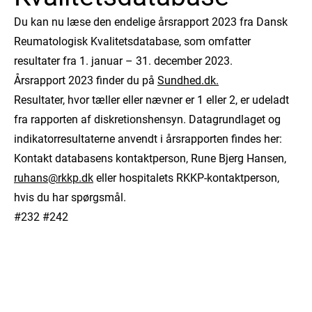
Du kan nu læse den endelige årsrapport 2023 fra Dansk
Reumatologisk Kvalitetsdatabase, som omfatter
resultater fra 1. januar – 31. december 2023.
Årsrapport 2023 finder du på
Sundhed.dk.
Resultater, hvor tæller eller nævner er 1 eller 2, er udeladt
fra rapporten af diskretionshensyn. Datagrundlaget og
indikatorresultaterne anvendt i årsrapporten findes her:
Kontakt databasens kontaktperson, Rune Bjerg Hansen,
ruhans@rkkp.dk
eller hospitalets RKKP-kontaktperson,
hvis du har spørgsmål.
#232 #242