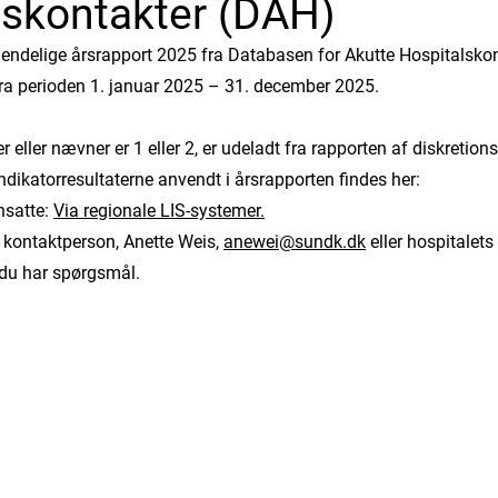
lskontakter (DAH)
endelige årsrapport 2025 fra Databasen for Akutte Hospitalsko
fra perioden 1. januar 2025 – 31. december 2025.
er eller nævner er 1 eller 2, er udeladt fra rapporten af diskretio
dikatorresultaterne anvendt i årsrapporten findes her:
nsatte:
Via regionale LIS-systemer.
kontaktperson, Anette Weis,
anewei@sundk.dk
eller hospitalet
 du har spørgsmål.