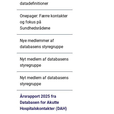
datadefinitioner
Onepager: Færre kontakter
og fokus på
Sundhedsrådene
Nye medlemmer af
databasens styregruppe
Nyt medlem af databasens
styregruppe
Nyt medlem af databasens
styregruppe
Årsrapport 2025 fra
Databasen for Akutte
Hospitalskontakter (DAH)