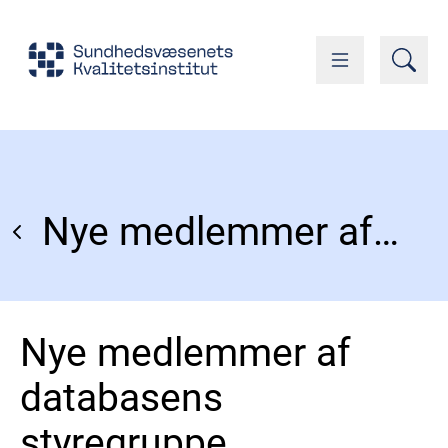
Nye medlemmer af databasens styregruppe
Nye medlemmer af
databasens
styregruppe