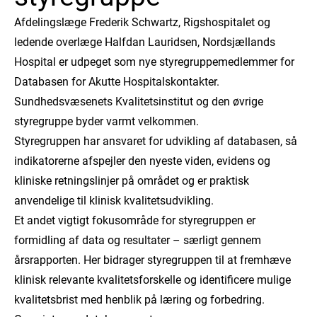
Afdelingslæge Frederik Schwartz, Rigshospitalet og
ledende overlæge Halfdan Lauridsen, Nordsjællands
Hospital er udpeget som nye styregruppemedlemmer for
Databasen for Akutte Hospitalskontakter.
Sundhedsvæsenets Kvalitetsinstitut og den øvrige
styregruppe byder varmt velkommen.
Styregruppen har ansvaret for udvikling af databasen, så
indikatorerne afspejler den nyeste viden, evidens og
kliniske retningslinjer på området og er praktisk
anvendelige til klinisk kvalitetsudvikling.
Et andet vigtigt fokusområde for styregruppen er
formidling af data og resultater – særligt gennem
årsrapporten. Her bidrager styregruppen til at fremhæve
klinisk relevante kvalitetsforskelle og identificere mulige
kvalitetsbrist med henblik på læring og forbedring.