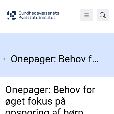
Onepager: Behov for øget fokus på opsporing af børn
Onepager: Behov for
øget fokus på
opsporing af børn