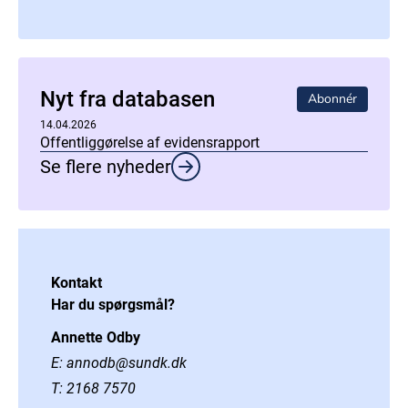
Nyt fra databasen
Abonnér
14.04.2026
Offentliggørelse af evidensrapport
Se flere nyheder
Kontakt
Har du spørgsmål?
Annette Odby
E:
annodb@sundk.dk
T:
2168 7570