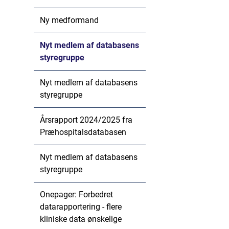
Ny medformand
Nyt medlem af databasens
styregruppe
Nyt medlem af databasens
styregruppe
Årsrapport 2024/2025 fra
Præhospitalsdatabasen
Nyt medlem af databasens
styregruppe
Onepager: Forbedret
datarapportering - flere
kliniske data ønskelige