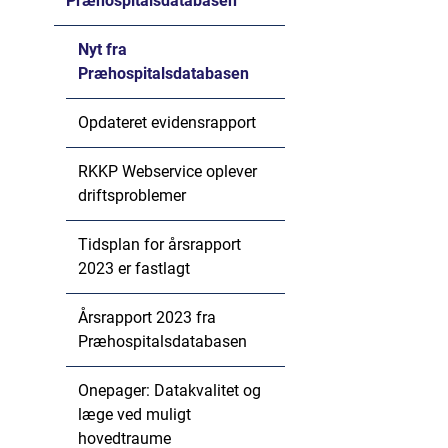
Præhospitalsdatabasen
Nyt fra
Præhospitalsdatabasen
Opdateret evidensrapport
RKKP Webservice oplever
driftsproblemer
Tidsplan for årsrapport
2023 er fastlagt
Årsrapport 2023 fra
Præhospitalsdatabasen
Onepager: Datakvalitet og
læge ved muligt
hovedtraume