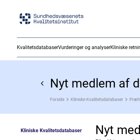
Kvalitetsdatabaser
Vurderinger og analyser
Kliniske retni
Nyt medlem af d
Forside
Kliniske Kvalitetsdatabaser
Præh
Nyt med
Kliniske Kvalitetsdatabaser