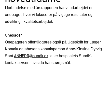
I forbindelse med årsrapporten har vi udarbejdet en
onepager, hvor vi fokuserer på vigtige resultater og
udvikling i kvalitetsarbejdet.
Onepager
Onepageren offentliggøres også på Ugeskrift for Læger.
Kontakt databasens kontaktperson Anne-Kirstine Dyrvig
ANNEDR@sundk.dk
Sant
, eller hospitalets SundK-
kontaktperson, hvis du har spørgsmål.