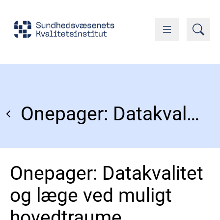
Onepager: Datakvalitet og læge ved muligt hovedtraume
Onepager: Datakvalitet
og læge ved muligt
hovedtraume