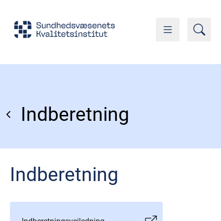
Indberetning
Indberetning