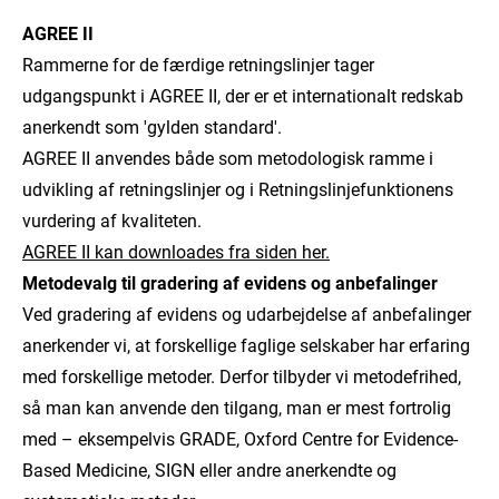
AGREE II
Rammerne for de færdige retningslinjer tager
udgangspunkt i AGREE II, der er et internationalt redskab
anerkendt som 'gylden standard'.
AGREE II anvendes både som metodologisk ramme i
udvikling af retningslinjer og i Retningslinjefunktionens
vurdering af kvaliteten.
AGREE II kan downloades fra siden her.
Metodevalg til gradering af evidens og anbefalinger
Ved gradering af evidens og udarbejdelse af anbefalinger
anerkender vi, at forskellige faglige selskaber har erfaring
med forskellige metoder. Derfor tilbyder vi metodefrihed,
så man kan anvende den tilgang, man er mest fortrolig
med – eksempelvis GRADE, Oxford Centre for Evidence-
Based Medicine, SIGN eller andre anerkendte og