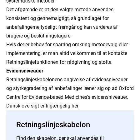
systematiske metoder.
Det afgørende er, at den valgte metode anvendes
konsistent og gennemsigtigt, så grundlaget for
anbefalingerne tydeligt fremgår og kan vurderes af
brugere og beslutningstagere.
Hvis der er behov for sparring omkring metodevalg eller
implementering, er man altid velkommen til at kontakte
Retningslinjefunktionen for rådgivning og støtte.
Evidensniveauer
Retningslinjeskabelonens angivelse af evidensniveauer
og styrkegradering af anbefalinger læner sig op ad Oxford
Centre for Evidence-based Medicines's evidensniveauer.
Dansk oversigt er tilgængelig her
Retningslinjeskabelon
Find den skabelon, der skal anvendes til