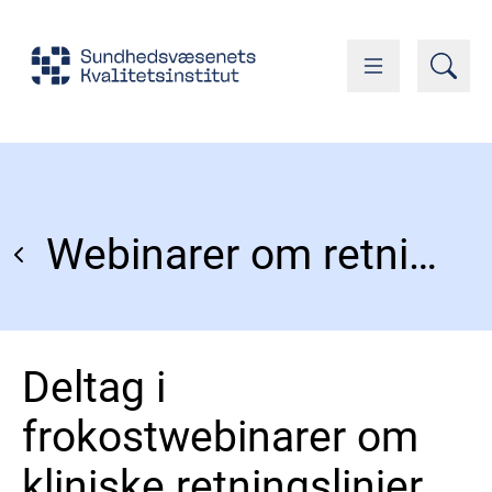
Webinarer om retningslinjer
Deltag i
frokostwebinarer om
kliniske retningslinjer