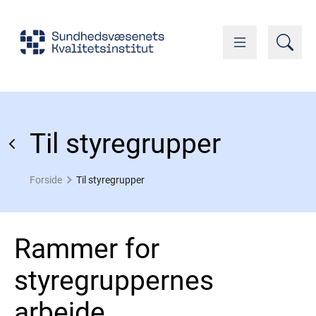
Til styregrupper
Forside
Til styregrupper
Rammer for
styregruppernes
arbejde