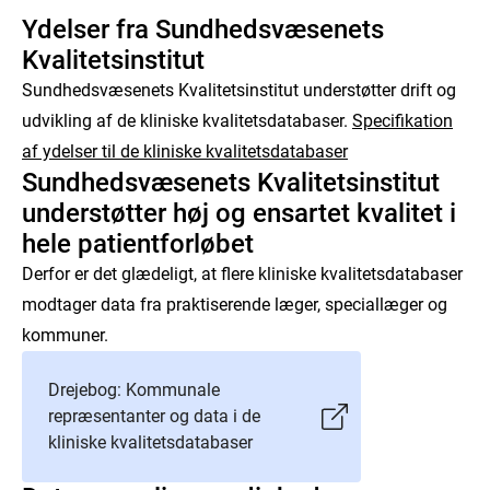
Ydelser fra Sundhedsvæsenets
Kvalitetsinstitut
Sundhedsvæsenets Kvalitetsinstitut understøtter drift og
udvikling af de kliniske kvalitetsdatabaser.
Specifikation
af ydelser til de kliniske kvalitetsdatabaser
Sundhedsvæsenets Kvalitetsinstitut
understøtter høj og ensartet kvalitet i
hele patientforløbet
Derfor er det glædeligt, at flere kliniske kvalitetsdatabaser
modtager data fra praktiserende læger, speciallæger og
kommuner.
Drejebog: Kommunale
repræsentanter og data i de
kliniske kvalitetsdatabaser