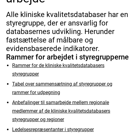
Alle kliniske kvalitetsdatabaser har en
styregruppe, der er ansvarlig for
databasernes udvikling. Herunder
fastsættelse af målbare og
evidensbaserede indikatorer.
Rammer for arbejdet i styregrupperne
Rammer for de kliniske kvalitetsdatabasers
styregrupper
Tabel over sammensætning af styregrupper og
rammer for udpegning
Anbefalinger til samarbejde mellem regionale
medlemmer af de kliniske kvalitetsdatabasers
styregrupper og regioner
Ledelsesrepræsentanter i styregrupper