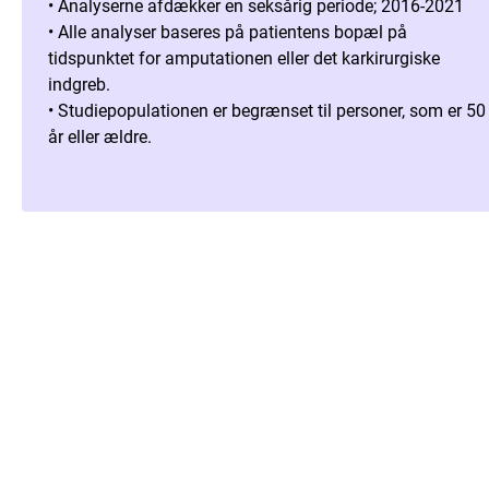
• Analyserne afdækker en seksårig periode; 2016-2021
• Alle analyser baseres på patientens bopæl på
tidspunktet for amputationen eller det karkirurgiske
indgreb.
• Studiepopulationen er begrænset til personer, som er 50
år eller ældre.