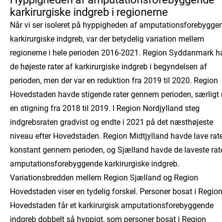
karkirurgiske indgreb i regionerne
Når vi ser isoleret på hyppigheden af amputationsforebygge
karkirurgiske indgreb, var der betydelig variation mellem
regionerne i hele perioden 2016-2021. Region Syddanmark h
de højeste rater af karkirurgiske indgreb i begyndelsen af
perioden, men der var en reduktion fra 2019 til 2020. Region
Hovedstaden havde stigende rater gennem perioden, særligt
en stigning fra 2018 til 2019. I Region Nordjylland steg
indgrebsraten gradvist og endte i 2021 på det næsthøjeste
niveau efter Hovedstaden. Region Midtjylland havde lave rat
konstant gennem perioden, og Sjælland havde de laveste rate
amputationsforebyggende karkirurgiske indgreb.
Variationsbredden mellem Region Sjælland og Region
Hovedstaden viser en tydelig forskel. Personer bosat i Regio
Hovedstaden får et karkirurgisk amputationsforebyggende
indgreb dobbelt så hyppigt, som personer bosat i Region