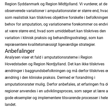
Region Syddanmark og Region Midtjylland. Vi vurderer, at de
observerede variationer i amputationsrater er større end, hva
som realistisk kan tilskrives objektive forskelle i befolkninge
behov for amputation, og variationerne forekommer os endvi
at være større end, hvad som umiddelbart kan tilskrives den
variation i klinisk praksis og behandlingsstrategi, som kan
repræsentere kvalitetsmæssigt ligeværdige strategier.
Anbefalinger
Analysen viser et fald i amputationsraterne i Region
Hovedstaden og Region Nordjylland. Det kan ikke tilskrives
ændringer i baggrundsbefolkningen og må derfor tilskrives e
ændring i den kliniske praksis. Dermed er forandring i
amputationsrater mulig. Derfor anbefales, at erfaringen fra d
regioner anvendes i en udviklingsproces, som søger at lære a
gode eksempler og implementere tilsvarende processer i hele
landet.