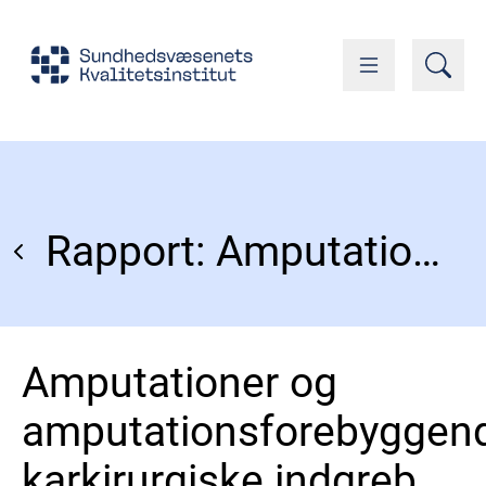
Rapport: Amputationer og amputationsforebyggende karkirurgiske indgreb 2016-2021
Amputationer og
amputationsforebyggen
karkirurgiske indgreb