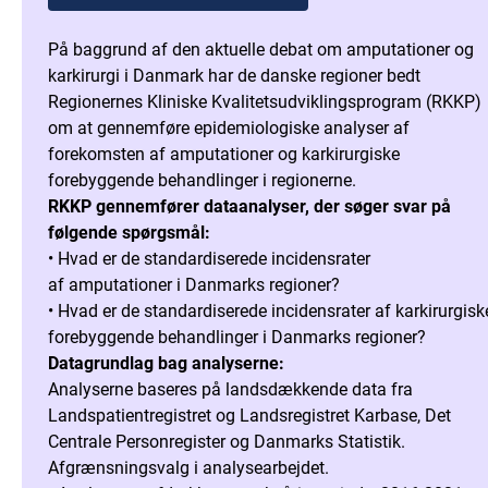
På baggrund af den aktuelle debat om amputationer og
karkirurgi i Danmark har de danske regioner bedt
Regionernes Kliniske Kvalitetsudviklingsprogram (RKKP)
om at gennemføre epidemiologiske analyser af
forekomsten af amputationer og karkirurgiske
forebyggende behandlinger i regionerne.
RKKP gennemfører dataanalyser, der søger svar på
følgende spørgsmål:
• Hvad er de standardiserede incidensrater
af amputationer i Danmarks regioner?
• Hvad er de standardiserede incidensrater af karkirurgisk
forebyggende behandlinger i Danmarks regioner?
Datagrundlag bag analyserne:
Analyserne baseres på landsdækkende data fra
Landspatientregistret og Landsregistret Karbase, Det
Centrale Personregister og Danmarks Statistik.
Afgrænsningsvalg i analysearbejdet.