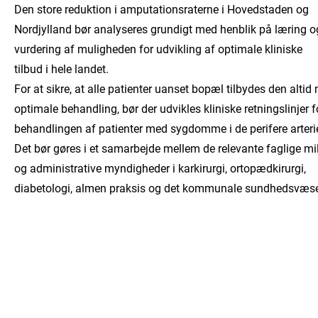
Den store reduktion i amputationsraterne i Hovedstaden og
Nordjylland bør analyseres grundigt med henblik på læring o
vurdering af muligheden for udvikling af optimale kliniske
tilbud i hele landet.
For at sikre, at alle patienter uanset bopæl tilbydes den altid
optimale behandling, bør der udvikles kliniske retningslinjer f
behandlingen af patienter med sygdomme i de perifere arterie
Det bør gøres i et samarbejde mellem de relevante faglige mil
og administrative myndigheder i karkirurgi, ortopædkirurgi,
diabetologi, almen praksis og det kommunale sundhedsvæs