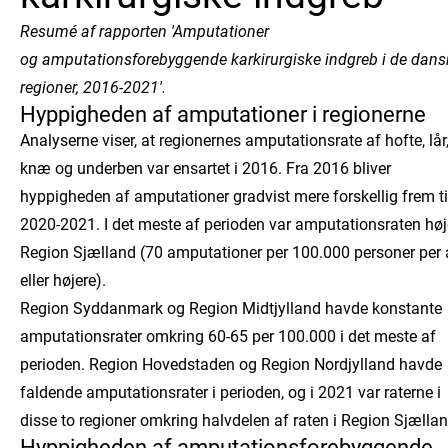
Resumé af rapporten 'Amputationer
og amputationsforebyggende karkirurgiske indgreb i de dans
regioner, 2016-2021'.
Hyppigheden af amputationer i regionerne
Analyserne viser, at regionernes amputationsrate af hofte, lår
knæ og underben var ensartet i 2016. Fra 2016 bliver
hyppigheden af amputationer gradvist mere forskellig frem ti
2020-2021. I det meste af perioden var amputationsraten høje
Region Sjælland (70 amputationer per 100.000 personer per 
eller højere).
Region Syddanmark og Region Midtjylland havde konstante
amputationsrater omkring 60-65 per 100.000 i det meste af
perioden. Region Hovedstaden og Region Nordjylland havde
faldende amputationsrater i perioden, og i 2021 var raterne i
disse to regioner omkring halvdelen af raten i Region Sjællan
Hyppigheden af amputationsforebyggende