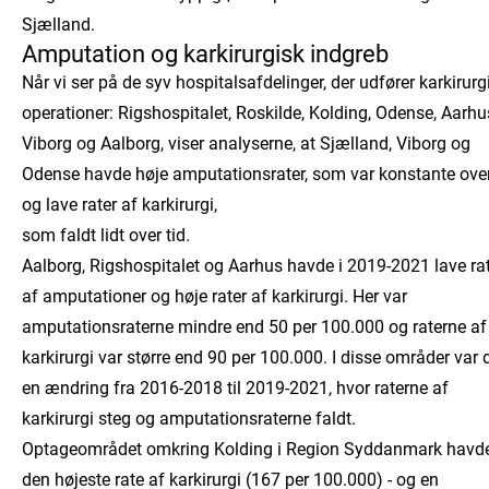
Sjælland.
Amputation og karkirurgisk indgreb
Når vi ser på de syv hospitalsafdelinger, der udfører karkirurg
operationer: Rigshospitalet, Roskilde, Kolding, Odense, Aarhu
Viborg og Aalborg, viser analyserne, at Sjælland, Viborg og
Odense havde høje amputationsrater, som var konstante over
og lave rater af karkirurgi,
som faldt lidt over tid.
Aalborg, Rigshospitalet og Aarhus havde i 2019-2021 lave ra
af amputationer og høje rater af karkirurgi. Her var
amputationsraterne mindre end 50 per 100.000 og raterne af
karkirurgi var større end 90 per 100.000. I disse områder var 
en ændring fra 2016-2018 til 2019-2021, hvor raterne af
karkirurgi steg og amputationsraterne faldt.
Optageområdet omkring Kolding i Region Syddanmark havd
den højeste rate af karkirurgi (167 per 100.000) - og en