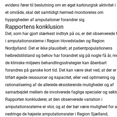
evidens fører til beslutning om en øget karkirurgisk aktivitet i
et område, skal det samtidigt hermed monitoreres om
hyppigheden af amputationer forandrer sig.
Rapportens konklusion
Det, som har gjort stærkest indtryk på os, er det observerede 
i amputationsraterne i Region Hovedstaden og Region
Nordjylland. Det er ikke plausibelt, at patientpopulationens
helbredstilstand og behov har forandret sig på nogle få år, m
de kliniske miljøers behandlingsstrategier kan åbenbart
forandres på ganske kort tid. Det kan være sket ved, at der er
tilført øgede ressourcer og kapacitet, eller ved optimering og
rationalisering af de allerede eksisterende muligheder og af
samarbejdet mellem de involverede faglige specialer og sekto
Rapporten konkluderer, at den observerede variation i
amputationsraterne er stor, og at der bør være mulighed for a
nedringe de højeste amputationsrater i Region Sjælland,