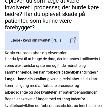
Oplever du som læge at være
involveret i processer, der burde køre
bedre? Har du oplevet skade på
patienter, som kunne være
forebygget?
Læge - kend din kvalitet (PDF)
Konkrete redskaber og eksempler
Har du lyst til at bruge de data, der indtastes i millionvis i
vores elektroniske systemer og finde mønstre og
sammenhænge, der kan forbedre patientbehandlingen?
Læge - kend din kvalitet
giver dig redskaber, så du kan
komme i gang med at forbedre processer og
arbejdsgange og øge kvaliteten af patientbehandlingen.
Bogen er skrevet af læger med erfaring indenfor
kvalitetsudvikling og forbedringsarbejde, og indeholder en