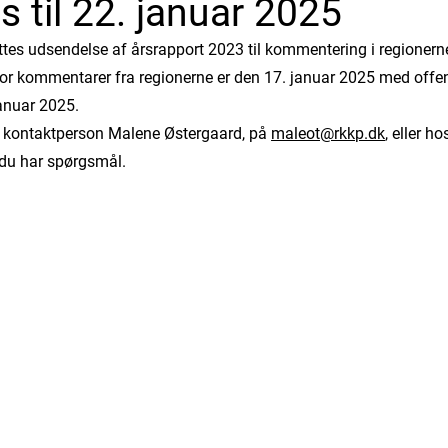
 til 22. januar 2025
ttes udsendelse af årsrapport 2023 til kommentering i regionern
for kommentarer fra regionerne er den 17. januar 2025 med offen
januar 2025.
 kontaktperson Malene Østergaard, på
maleot@rkkp.dk
, eller h
 du har spørgsmål.