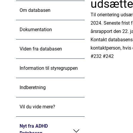
udsættes
Om databasen
Til orientering udsæ
2024. Seneste frist 
Dokumentation
årsrapport den 22. 
Kontakt databasens
kontaktperson, hvis
Viden fra databasen
#232 #242
Information til styregruppen
Indberetning
Vil du vide mere?
Nyt fra ADHD