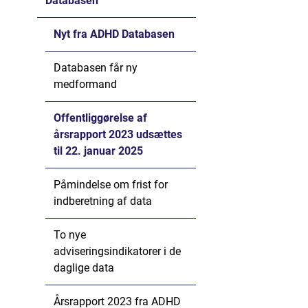
Databasen
Nyt fra ADHD Databasen
Databasen får ny
medformand
Offentliggørelse af
årsrapport 2023 udsættes
til 22. januar 2025
Påmindelse om frist for
indberetning af data
To nye
adviseringsindikatorer i de
daglige data
Årsrapport 2023 fra ADHD