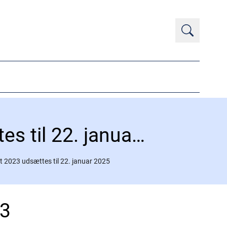
Offentliggørelse af årsrapport 2023 udsættes til 22. januar 2025
t 2023 udsættes til 22. januar 2025
23