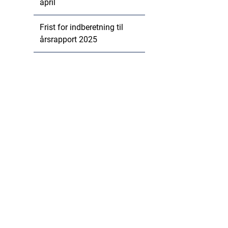
april
Frist for indberetning til
årsrapport 2025