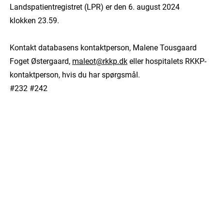
Landspatientregistret (LPR) er den 6. august 2024
klokken 23.59.
Kontakt databasens kontaktperson, Malene Tousgaard
Foget Østergaard,
maleot@rkkp.dk
eller hospitalets RKKP-
kontaktperson, hvis du har spørgsmål.
#232 #242