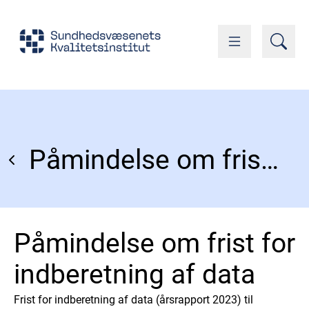
Påmindelse om frist for indberetning af data
Påmindelse om frist for
indberetning af data
Frist for indberetning af data (årsrapport 2023) til