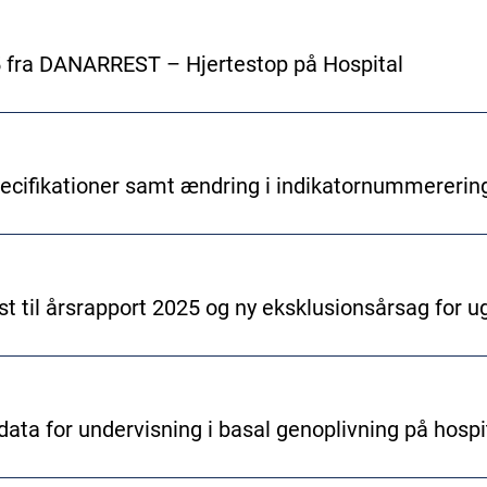
 fra DANARREST – Hjertestop på Hospital
cifikationer samt ændring i indikatornummererin
ist til årsrapport 2025 og ny eksklusionsårsag for
data for undervisning i basal genoplivning på hospi