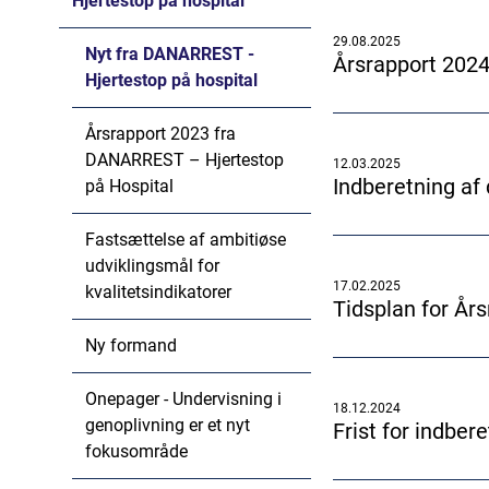
Hjertestop på hospital
29.08.2025
Nyt fra DANARREST -
Årsrapport 2024
Hjertestop på hospital
Årsrapport 2023 fra
DANARREST – Hjertestop
12.03.2025
Indberetning af 
på Hospital
Fastsættelse af ambitiøse
udviklingsmål for
17.02.2025
kvalitetsindikatorer
Tidsplan for Års
Ny formand
Onepager - Undervisning i
18.12.2024
genoplivning er et nyt
Frist for indber
fokusområde