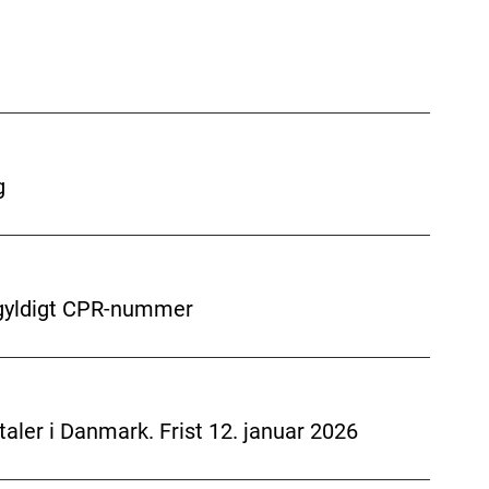
g
 ugyldigt CPR-nummer
taler i Danmark. Frist 12. januar 2026