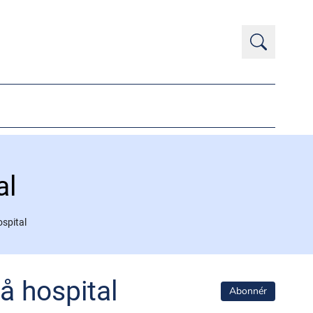
al
spital
å hospital
Abonnér