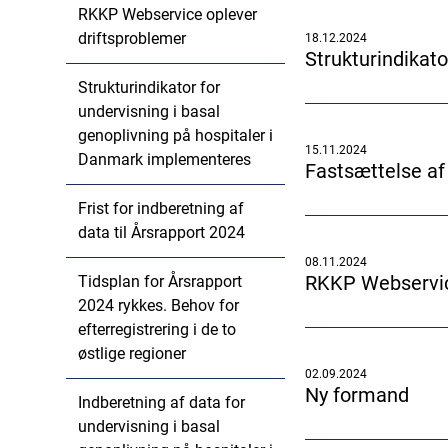
RKKP Webservice oplever
driftsproblemer
18.12.2024
Strukturindikat
Strukturindikator for
undervisning i basal
genoplivning på hospitaler i
15.11.2024
Danmark implementeres
Fastsættelse af 
Frist for indberetning af
data til Årsrapport 2024
08.11.2024
RKKP Webservic
Tidsplan for Årsrapport
2024 rykkes. Behov for
efterregistrering i de to
østlige regioner
02.09.2024
Ny formand
Indberetning af data for
undervisning i basal