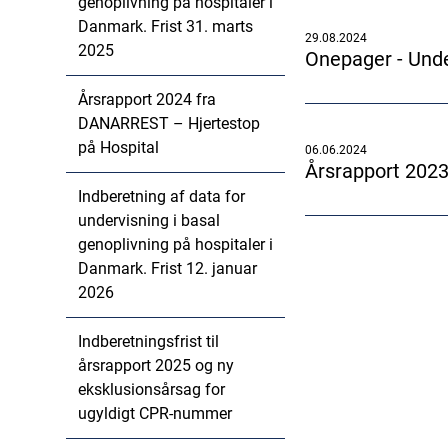
genoplivning på hospitaler i
Danmark. Frist 31. marts
29.08.2024
2025
Onepager - Unde
Årsrapport 2024 fra
DANARREST – Hjertestop
på Hospital
06.06.2024
Årsrapport 2023
Indberetning af data for
undervisning i basal
genoplivning på hospitaler i
Danmark. Frist 12. januar
2026
Indberetningsfrist til
årsrapport 2025 og ny
eksklusionsårsag for
ugyldigt CPR-nummer