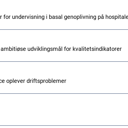
or for undervisning i basal genoplivning på hospit
ambitiøse udviklingsmål for kvalitetsindikatorer
e oplever driftsproblemer