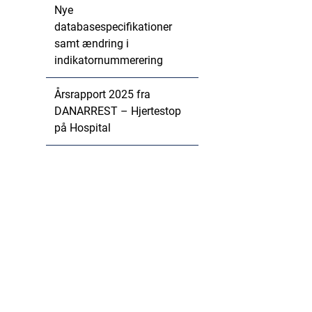
Nye
databasespecifikationer
samt ændring i
indikatornummerering
Årsrapport 2025 fra
DANARREST – Hjertestop
på Hospital