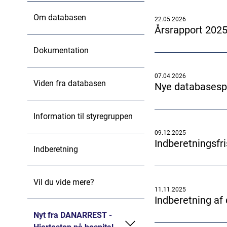
Om databasen
22.05.2026
Årsrapport 2025
Dokumentation
07.04.2026
Viden fra databasen
Nye databasespe
Information til styregruppen
09.12.2025
Indberetningsfr
Indberetning
Vil du vide mere?
11.11.2025
Indberetning af 
Nyt fra DANARREST -