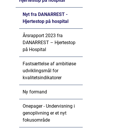
Hjertestop på hospital
Nyt fra DANARREST -
Hjertestop på hospital
Årsrapport 2023 fra
DANARREST – Hjertestop
på Hospital
Fastsættelse af ambitiøse
udviklingsmål for
kvalitetsindikatorer
Ny formand
Onepager - Undervisning i
genoplivning er et nyt
fokusområde