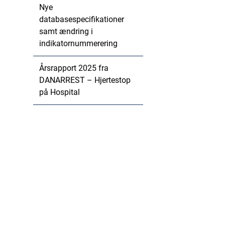
Nye
databasespecifikationer
samt ændring i
indikatornummerering
Årsrapport 2025 fra
DANARREST – Hjertestop
på Hospital