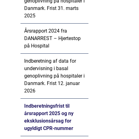
genoplivning på hospitaler i
Danmark. Frist 31. marts
2025
Årsrapport 2024 fra
DANARREST – Hjertestop
på Hospital
Indberetning af data for
undervisning i basal
genoplivning på hospitaler i
Danmark. Frist 12. januar
2026
Indberetningsfrist til
årsrapport 2025 og ny
eksklusionsårsag for
ugyldigt CPR-nummer