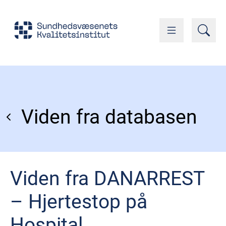
Viden fra databasen
Viden fra DANARREST
– Hjertestop på
Hospital