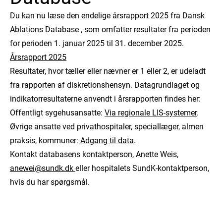
Du kan nu læse den endelige årsrapport 2025 fra Dansk
Ablations Database , som omfatter resultater fra perioden
for perioden 1. januar 2025 til 31. december 2025.
Årsrapport 2025
Resultater, hvor tæller eller nævner er 1 eller 2, er udeladt
fra rapporten af diskretionshensyn. Datagrundlaget og
indikatorresultaterne anvendt i årsrapporten findes her:
Offentligt sygehusansatte:
Via regionale LIS-systemer
.
Øvrige ansatte ved privathospitaler, speciallæger, almen
praksis, kommuner:
Adgang til data
.
Kontakt databasens kontaktperson, Anette Weis,
anewei@sundk.dk
eller hospitalets SundK-kontaktperson,
hvis du har spørgsmål.