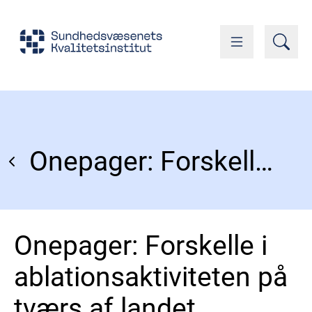
Onepager: Forskelle i ablationsaktiviteten på tværs af landet
Onepager: Forskelle i
ablationsaktiviteten på
tværs af landet