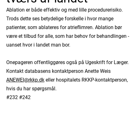
Ablation er både effektiv og med lille procedurerisiko.
Trods dette ses betydelige forskelle i hvor mange
patienter, som ablateres for atrieflimren. Ablation bør
være et tilbud for alle, som har behov for behandlingen -
uanset hvor i landet man bor.
Onepageren offentliggøres også på Ugeskrift for Læger.
Kontakt databasens kontaktperson Anette Weis
ANEWEI@rkkp.dk
eller hospitalets RKKP-kontaktperson,
hvis du har spørgsmål.
#232 #242