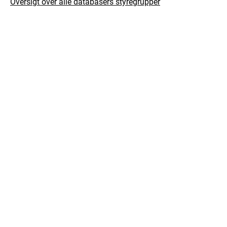
Oversigt over alle databasers styregrupper