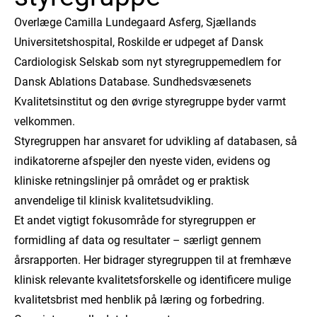
Overlæge Camilla Lundegaard Asferg, Sjællands
Universitetshospital, Roskilde er udpeget af Dansk
Cardiologisk Selskab som nyt styregruppemedlem for
Dansk Ablations Database. Sundhedsvæsenets
Kvalitetsinstitut og den øvrige styregruppe byder varmt
velkommen.
Styregruppen har ansvaret for udvikling af databasen, så
indikatorerne afspejler den nyeste viden, evidens og
kliniske retningslinjer på området og er praktisk
anvendelige til klinisk kvalitetsudvikling.
Et andet vigtigt fokusområde for styregruppen er
formidling af data og resultater – særligt gennem
årsrapporten. Her bidrager styregruppen til at fremhæve
klinisk relevante kvalitetsforskelle og identificere mulige
kvalitetsbrist med henblik på læring og forbedring.