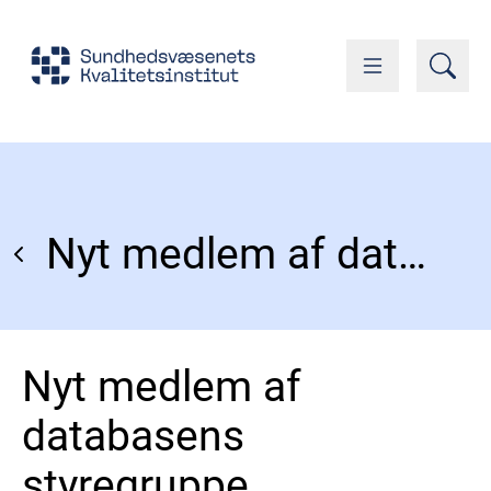
Nyt medlem af databasens styregruppe
Nyt medlem af
databasens
styregruppe