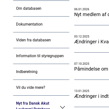
Om databasen
06.01.2026
Nyt medlem af 
Dokumentation
03.12.2025
Viden fra databasen
Ændringer i Kval
Information til styregruppen
07.10.2025
Påmindelse om f
Indberetning
Vil du vide mere?
13.01.2025
Ændringer i indt
Nyt fra Dansk Akut