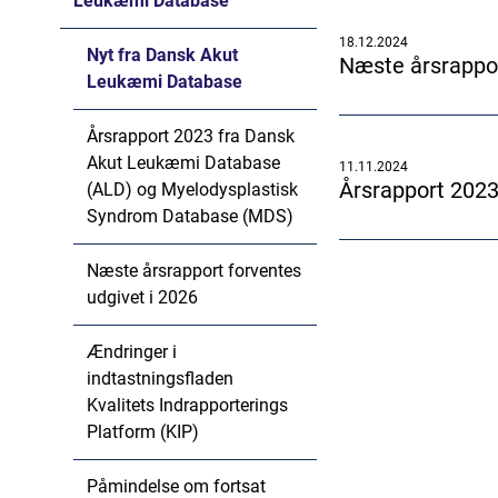
Leukæmi Database
18.12.2024
Nyt fra Dansk Akut
Næste årsrappor
Leukæmi Database
Årsrapport 2023 fra Dansk
Akut Leukæmi Database
11.11.2024
Årsrapport 202
(ALD) og Myelodysplastisk
Syndrom Database (MDS)
Næste årsrapport forventes
udgivet i 2026
Ændringer i
indtastningsfladen
Kvalitets Indrapporterings
Platform (KIP)
Påmindelse om fortsat