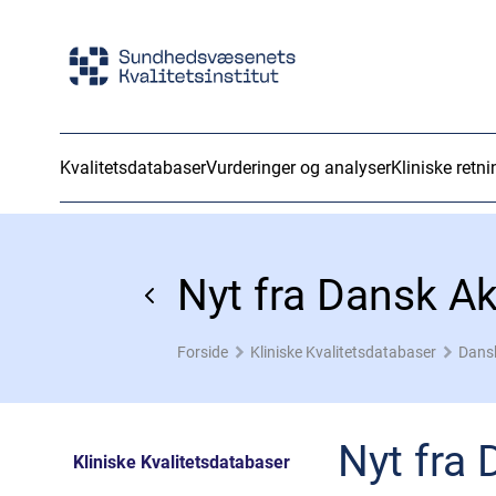
Kvalitetsdatabaser
Vurderinger og analyser
Kliniske retni
Nyt fra Dansk A
Forside
Kliniske Kvalitetsdatabaser
Dans
Nyt fra
Kliniske Kvalitetsdatabaser