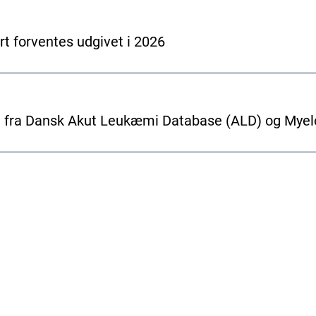
t forventes udgivet i 2026
3 fra Dansk Akut Leukæmi Database (ALD) og Mye