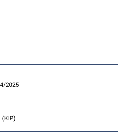
24/2025
 (KIP)