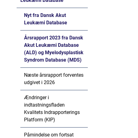
Leukæmi Database
Nyt fra Dansk Akut
Leukæmi Database
Årsrapport 2023 fra Dansk
Akut Leukæmi Database
(ALD) og Myelodysplastisk
Syndrom Database (MDS)
Næste årsrapport forventes
udgivet i 2026
Ændringer i
indtastningsfladen
Kvalitets Indrapporterings
Platform (KIP)
Påmindelse om fortsat