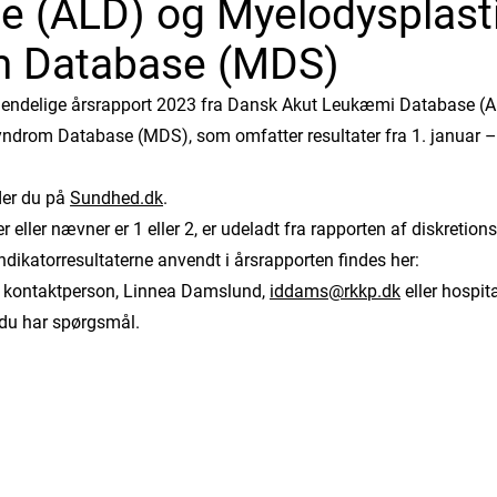
e (ALD) og Myelodysplast
 Database (MDS)
 endelige årsrapport 2023 fra Dansk Akut Leukæmi Database (
ndrom Database (MDS), som omfatter resultater fra 1. januar 
der du på
Sundhed.dk
.
er eller nævner er 1 eller 2, er udeladt fra rapporten af diskretio
dikatorresultaterne anvendt i årsrapporten findes her:
 kontaktperson, Linnea Damslund,
iddams@rkkp.dk
eller hospit
 du har spørgsmål.