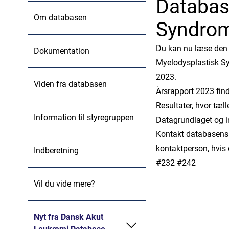
Databas
Om databasen
Syndrom
Du kan nu læse den
Dokumentation
Myelodysplastisk Sy
2023.
Viden fra databasen
Årsrapport 2023 fin
Resultater, hvor tæll
Information til styregruppen
Datagrundlaget og in
Kontakt databasens
kontaktperson, hvis
Indberetning
#232 #242
Vil du vide mere?
Nyt fra Dansk Akut