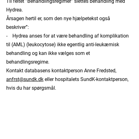
Til feltet ”Behandlingsregimer” slettes behandling med
Hydrea.
Årsagen hertil er, som den nye hjælpetekst også
beskriver”:
- Hydrea anses for at være behandling af komplikation
til (AML) (leukocytose) ikke egentlig anti-leukæmisk
behandling og kan ikke vælges som et
behandlingsregime.
Kontakt databasens kontaktperson Anne Fredsted,
anfrst@sundk.dk
eller hospitalets SundK-kontaktperson,
hvis du har spørgsmål.