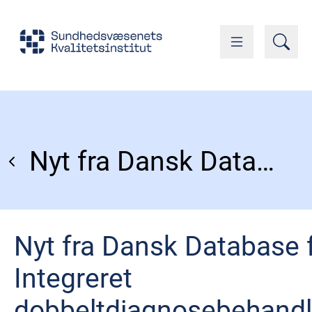
Nyt fra Dansk Database for Integreret dobbeltdiagnosebehandling
Nyt fra Dansk Database 
Integreret
dobbeltdiagnosebehandl