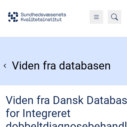
Viden fra databasen
Viden fra Dansk Databa
for Integreret
dobbeltdiagnosebehandl