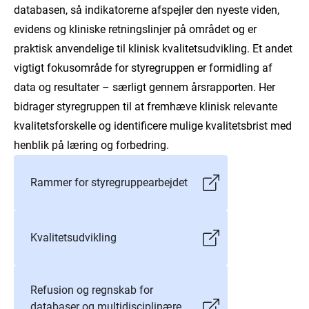
databasen, så indikatorerne afspejler den nyeste viden,
evidens og kliniske retningslinjer på området og er
praktisk anvendelige til klinisk kvalitetsudvikling. Et andet
vigtigt fokusområde for styregruppen er formidling af
data og resultater – særligt gennem årsrapporten. Her
bidrager styregruppen til at fremhæve klinisk relevante
kvalitetsforskelle og identificere mulige kvalitetsbrist med
henblik på læring og forbedring.
Rammer for styregruppearbejdet
Kvalitetsudvikling
Refusion og regnskab for
databaser og multidisciplinære