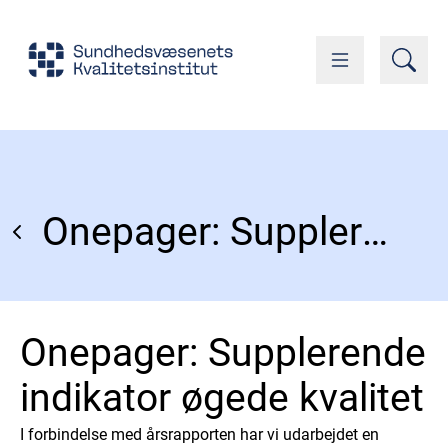
Onepager: Supplerende indikator øgede kvalitet
Onepager: Supplerende
indikator øgede kvalitet
I forbindelse med årsrapporten har vi udarbejdet en