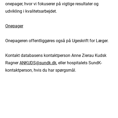
onepager, hvor vi fokuserer på vigtige resultater og
udvikling i kvalitetsarbejdet.
Onepager
Onepageren offentliggøres også på Ugeskrift for Læger.
Kontakt databasens kontaktperson Anne Zierau Kudsk
Ragner
ANKUDS@sundk.dk
, eller hospitalets SundK-
kontaktperson, hvis du har spørgsmål.