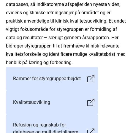
databasen, så indikatorerne afspejler den nyeste viden,
evidens og kliniske retningslinjer på området og er
praktisk anvendelige til klinisk kvalitetsudvikling. Et andet
vigtigt fokusområde for styregruppen er formidling af
data og resultater – særligt gennem årsrapporten. Her
bidrager styregruppen til at fremhæve klinisk relevante
kvalitetsforskelle og identificere mulige kvalitetsbrist med
henblik på læring og forbedring.
Rammer for styregruppearbejdet
Kvalitetsudvikling
Refusion og regnskab for
databaser og multidisciplinære