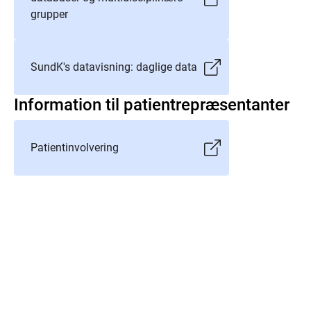
grupper
SundK's datavisning: daglige data
Information til patientrepræsentanter
Patientinvolvering