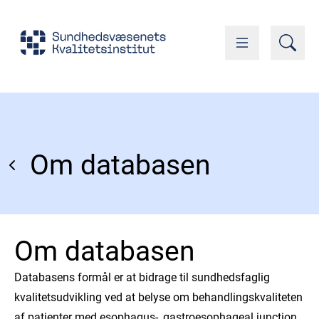
Om databasen
Om databasen
Databasens formål er at bidrage til sundhedsfaglig
kvalitetsudvikling ved at belyse om behandlingskvaliteten
af patienter med esophagus-, gastroesophageal junction