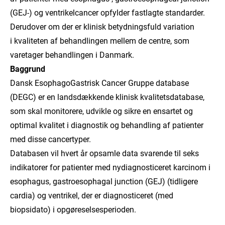
(GEJ-) og ventrikelcancer opfylder fastlagte standarder.
Derudover om der er klinisk betydningsfuld variation
i kvaliteten af behandlingen mellem de centre, som
varetager behandlingen i Danmark.
Baggrund
Dansk EsophagoGastrisk Cancer Gruppe database
(DEGC) er en landsdækkende klinisk kvalitetsdatabase,
som skal monitorere, udvikle og sikre en ensartet og
optimal kvalitet i diagnostik og behandling af patienter
med disse cancertyper.
Databasen vil hvert år opsamle data svarende til seks
indikatorer for patienter med nydiagnosticeret karcinom i
esophagus, gastroesophagal junction (GEJ) (tidligere
cardia) og ventrikel, der er diagnosticeret (med
biopsidato) i opgøreselsesperioden.