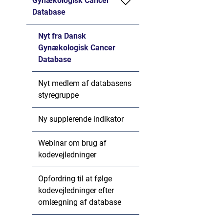
Gynækologisk Cancer
Database
Nyt fra Dansk
Gynækologisk Cancer
Database
Nyt medlem af databasens
styregruppe
Ny supplerende indikator
Webinar om brug af
kodevejledninger
Opfordring til at følge
kodevejledninger efter
omlægning af database