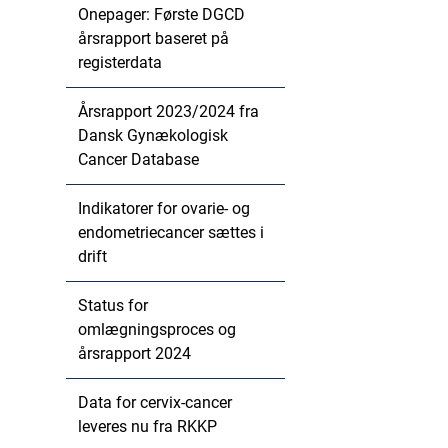
Onepager: Første DGCD
årsrapport baseret på
registerdata
Årsrapport 2023/2024 fra
Dansk Gynækologisk
Cancer Database
Indikatorer for ovarie- og
endometriecancer sættes i
drift
Status for
omlægningsproces og
årsrapport 2024
Data for cervix-cancer
leveres nu fra RKKP