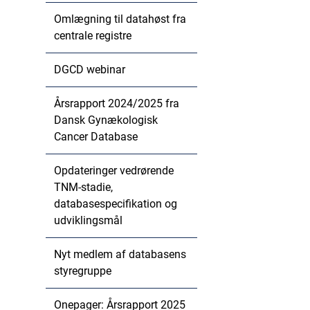
Omlægning til datahøst fra
centrale registre
DGCD webinar
Årsrapport 2024/2025 fra
Dansk Gynækologisk
Cancer Database
Opdateringer vedrørende
TNM-stadie,
databasespecifikation og
udviklingsmål
Nyt medlem af databasens
styregruppe
Onepager: Årsrapport 2025