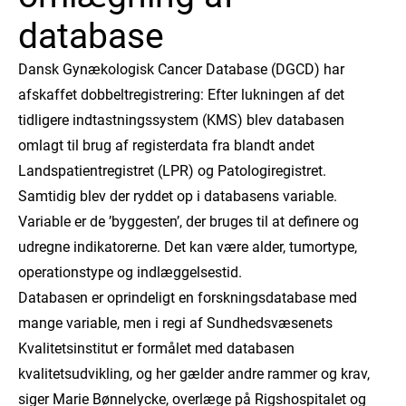
database
Dansk Gynækologisk Cancer Database (DGCD) har
afskaffet dobbeltregistrering: Efter lukningen af det
tidligere indtastningssystem (KMS) blev databasen
omlagt til brug af registerdata fra blandt andet
Landspatientregistret (LPR) og Patologiregistret.
Samtidig blev der ryddet op i databasens variable.
Variable er de ’byggesten’, der bruges til at definere og
udregne indikatorerne. Det kan være alder, tumortype,
operationstype og indlæggelsestid.
Databasen er oprindeligt en forskningsdatabase med
mange variable, men i regi af Sundhedsvæsenets
Kvalitetsinstitut er formålet med databasen
kvalitetsudvikling, og her gælder andre rammer og krav,
siger Marie Bønnelycke, overlæge på Rigshospitalet og