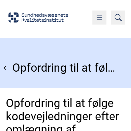
Opfordring til at følge kodevejledninger efter omlægning af database
Opfordring til at følge
kodevejledninger efter
omlægning af