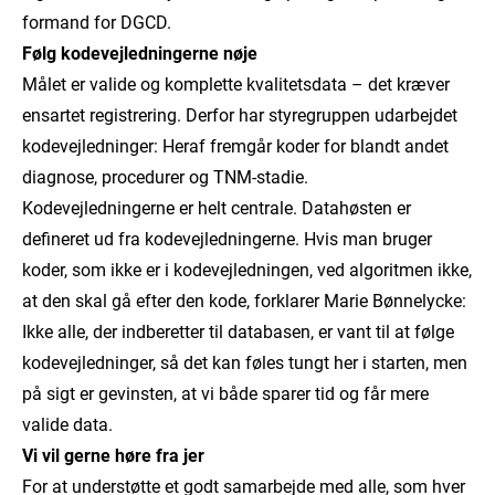
formand for DGCD.
Følg kodevejledningerne nøje
Målet er valide og komplette kvalitetsdata – det kræver
ensartet registrering. Derfor har styregruppen udarbejdet
kodevejledninger: Heraf fremgår koder for blandt andet
diagnose, procedurer og TNM-stadie.
Kodevejledningerne er helt centrale. Datahøsten er
defineret ud fra kodevejledningerne. Hvis man bruger
koder, som ikke er i kodevejledningen, ved algoritmen ikke,
at den skal gå efter den kode, forklarer Marie Bønnelycke:
Ikke alle, der indberetter til databasen, er vant til at følge
kodevejledninger, så det kan føles tungt her i starten, men
på sigt er gevinsten, at vi både sparer tid og får mere
valide data.
Vi vil gerne høre fra jer
For at understøtte et godt samarbejde med alle, som hver