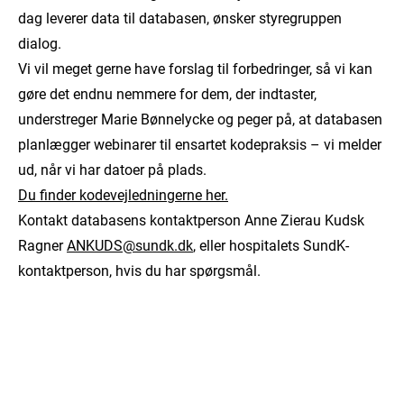
dag leverer data til databasen, ønsker styregruppen
dialog.
Vi vil meget gerne have forslag til forbedringer, så vi kan
gøre det endnu nemmere for dem, der indtaster,
understreger Marie Bønnelycke og peger på, at databasen
planlægger webinarer til ensartet kodepraksis – vi melder
ud, når vi har datoer på plads.
Du finder kodevejledningerne her.
Kontakt databasens kontaktperson Anne Zierau Kudsk
Ragner
ANKUDS@sundk.dk
, eller hospitalets SundK-
kontaktperson, hvis du har spørgsmål.