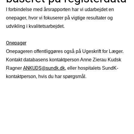
I forbindelse med årsrapporten har vi udarbejdet en
onepager, hvor vi fokuserer på vigtige resultater og
udvikling i kvalitetsarbejdet.
Onepager
Onepageren offentliggøres også på Ugeskrift for Læger.
Kontakt databasens kontaktperson Anne Zierau Kudsk
ANKUDS@sundk.dk
Ragner
, eller hospitalets SundK-
kontaktperson, hvis du har spørgsmål.