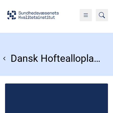
Dansk Hoftealloplastik Register (DHR)