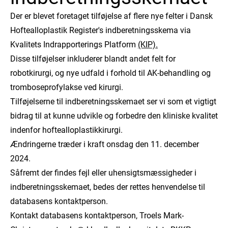
Der er blevet foretaget tilføjelse af flere nye felter i Dansk
Hoftealloplastik Register's indberetningsskema via
Kvalitets Indrapporterings Platform
(KIP).
Disse tilføjelser inkluderer blandt andet felt for
robotkirurgi, og nye udfald i forhold til AK-behandling og
tromboseprofylakse ved kirurgi.
Tilføjelserne til indberetningsskemaet ser vi som et vigtigt
bidrag til at kunne udvikle og forbedre den kliniske kvalitet
indenfor hoftealloplastikkirurgi.
Ændringerne træder i kraft onsdag den 11. december
2024.
Såfremt der findes fejl eller uhensigtsmæssigheder i
indberetningsskemaet, bedes der rettes henvendelse til
databasens kontaktperson.
Kontakt databasens kontaktperson, Troels Mark-