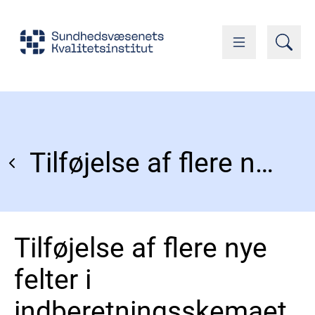
Tilføjelse af flere nye felter i indberetningsskemaet
Tilføjelse af flere nye
felter i
indberetningsskemaet