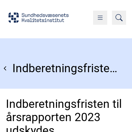
Indberetningsfristen til årsrapporten 2023 udskydes
Indberetningsfristen til
årsrapporten 2023
udskydes