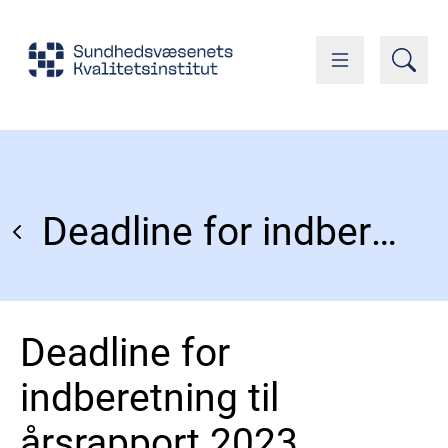
Deadline for indberetning til årsrapport 2023
Deadline for
indberetning til
årsrapport 2023