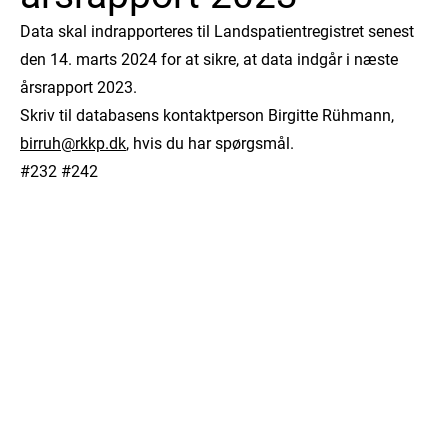
Data skal indrapporteres til Landspatientregistret senest
den 14. marts 2024 for at sikre, at data indgår i næste
årsrapport 2023.
Skriv til databasens kontaktperson Birgitte Rühmann,
birruh@rkkp.dk
, hvis du har spørgsmål.
#232 #242